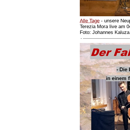
Alle Tage
- unsere Neu
Terezia Mora live am 0
Foto: Johannes Kaluza
-
----------------------------------------