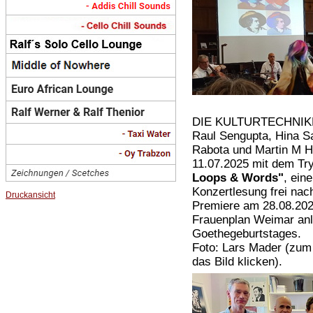
DIE KULTURTECHNIKE
Raul Sengupta, Hina Sar
Rabota und Martin M
11.07.2025 mit dem Tr
Loops & Words"
, ein
Konzertlesung frei nac
Druckansicht
Premiere am 28.08.20
Frauenplan Weimar anl
Goethegeburtstages.
Foto: Lars Mader (zum
das Bild klicken).