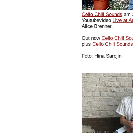
Cello Chill Sounds
am 2
Youtubevideo
Live at 
Alice Brenner.
Out now
Cello Chill S
plus
Cello Chill Sound
Foto: Hina Sarojini
-
----------------------------------------