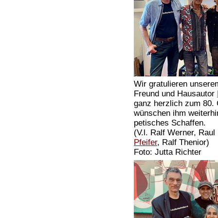
Wir gratulieren unsere
Freund und Hausautor
ganz herzlich zum 80.
wünschen ihm weiterhin
petisches Schaffen.
(V.l. Ralf Werner, Rau
Pfeifer
, Ralf Thenior)
Foto: Jutta Richter