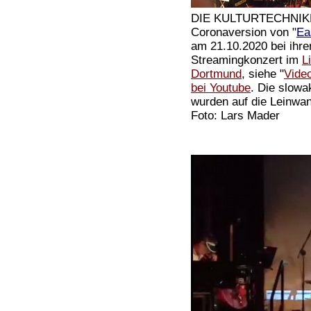
DIE KULTURTECHNIKER
Coronaversion von "
Ea
am 21.10.2020 bei ihr
Streamingkonzert im
L
Dortmund
, siehe "
Vide
bei Youtube
. Die slowa
wurden auf die Leinwand
Foto: Lars Mader