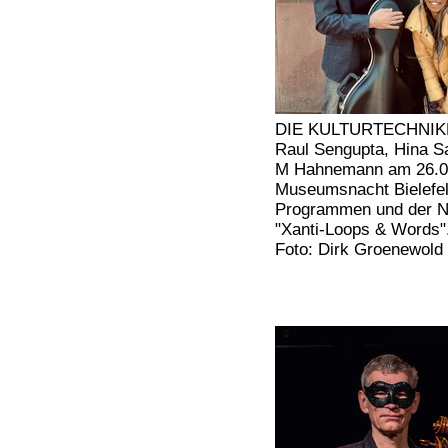
DIE KULTURTECHNIKE
Raul Sengupta, Hina Sa
M Hahnemann am 26.04
Museumsnacht Bielefe
Programmen
und der 
"Xanti-Loops & Words"
Foto: Dirk Groenewold