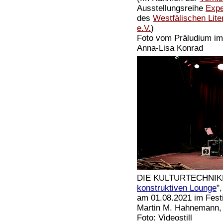
Ausstellungsreihe
Expe
des
Westfälischen Lite
e.V.
)
Foto vom Präludium im
Anna-Lisa Konrad
DIE KULTURTECHNIKER
konstruktiven Lounge
",
am 01.08.2021 im Festi
Martin M. Hahnemann, 
Foto: Videostill