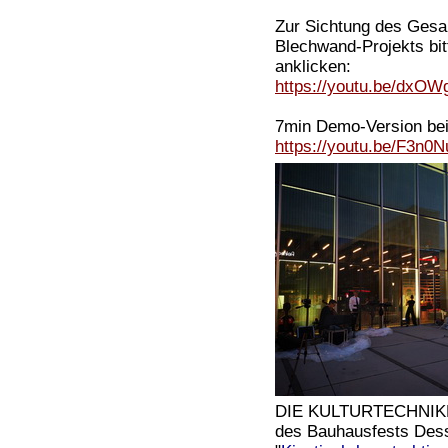
Zur Sichtung des Ges
Blechwand-Projekts bit
anklicken:
https://youtu.be/dxO
7min Demo-Version be
https://youtu.be/F3n0
DIE KULTURTECHNIKER
des Bauhausfests Dess