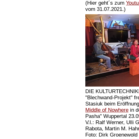
(Hier geht´s zum
Youtu
vom 31.07.2021.)
DIE KULTURTECHNIKE
"Blechwand-Projekt" fr
Stasiuk beim Eröffnun
Middle of Nowhere
in d
Pasha" Wuppertal 23.0
V.l.: Ralf Werner, Ulli 
Rabota, Martin M. Ha
Foto: Dirk Groenewold