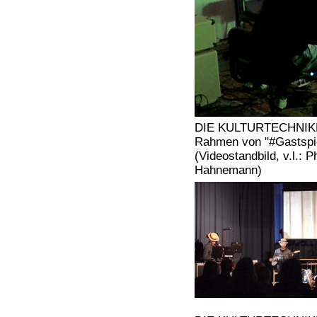
DIE KULTURTECHNIK
Rahmen von "#Gastspie
(Videostandbild, v.l.: 
Hahnemann)