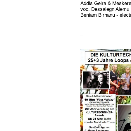
Addis Geira & Mesker
voc, Dessalegn Alemu 
Beniam Birhanu - electr
_