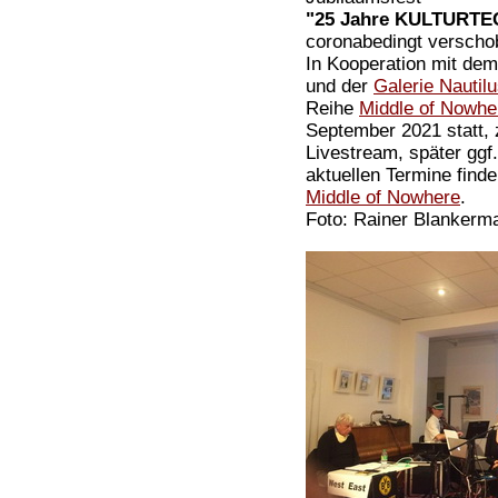
"25 Jahre KULTURT
coronabedingt verscho
In Kooperation mit de
und der
Galerie Nautil
Reihe
Middle of Nowhe
September 2021 statt, 
Livestream, später ggf
aktuellen Termine finde
Middle of Nowhere
.
Foto: Rainer Blankerm