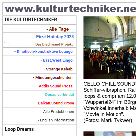
CELLO CHILL SOUNDS
Schiffer-vibraphon, Ra
loops & comp) am 12.0
"Wuppertal24" im Bürg
Vohwinkel.innerhalb M
"Movie in Motion".
(Fotos: Mark Tykwer)