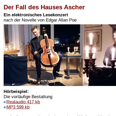
Der Fall des Hauses Ascher
Ein elektronisches Lesekonzert
nach der Novelle von Edgar Allan Poe
Hörbeispiel:
Die vorläufige Bestattung
Realaudio 417 kb
MP3 599 kb